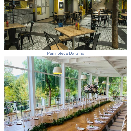
Paninoteca Da Gino