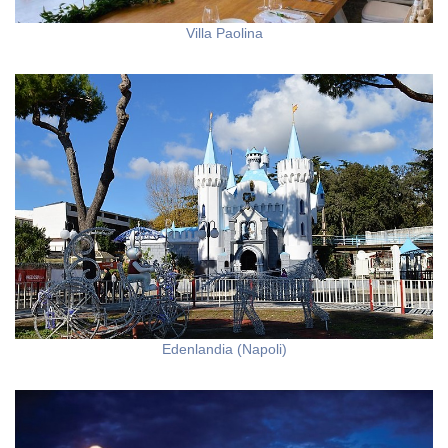
Villa Paolina
Edenlandia (Napoli)