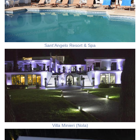
Sant’Angelo Resort & Spa
Villa Minieri (Nola)