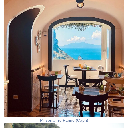
Pinseria Tre Farine (Capri)