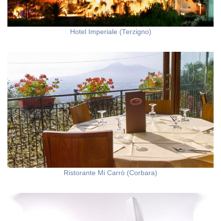
Hotel Imperiale (Terzigno)
Ristorante Mi Carrò (Corbara)