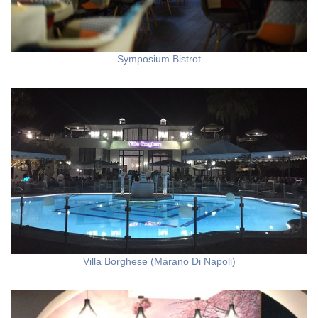
Symposium Bistrot
Villa Borghese (Marano Di Napoli)