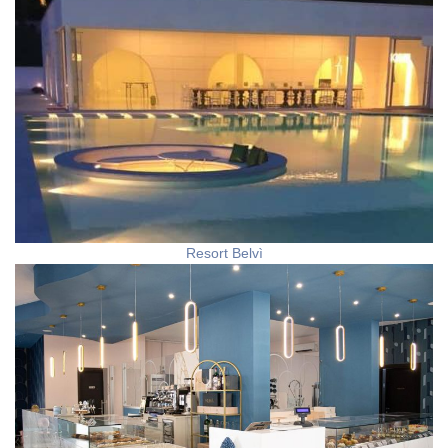
Resort Belvì