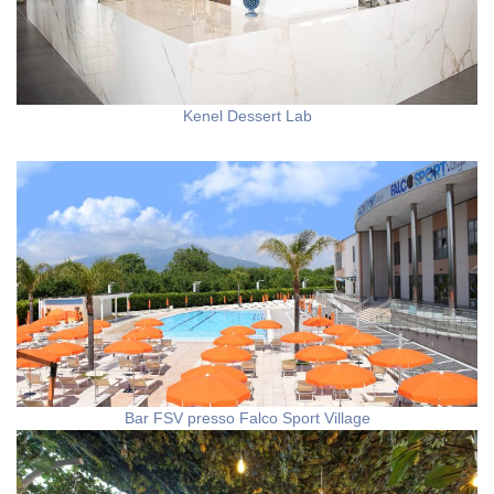
Kenel Dessert Lab
Bar FSV presso Falco Sport Village