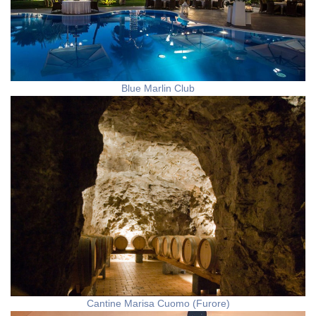
Blue Marlin Club
Cantine Marisa Cuomo (Furore)